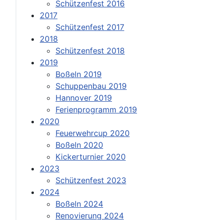
Schützenfest 2016
2017
Schützenfest 2017
2018
Schützenfest 2018
2019
Boßeln 2019
Schuppenbau 2019
Hannover 2019
Ferienprogramm 2019
2020
Feuerwehrcup 2020
Boßeln 2020
Kickerturnier 2020
2023
Schützenfest 2023
2024
Boßeln 2024
Renovierung 2024