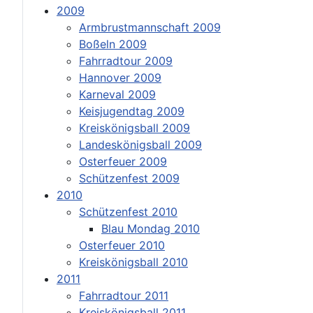
2009
Armbrustmannschaft 2009
Boßeln 2009
Fahrradtour 2009
Hannover 2009
Karneval 2009
Keisjugendtag 2009
Kreiskönigsball 2009
Landeskönigsball 2009
Osterfeuer 2009
Schützenfest 2009
2010
Schützenfest 2010
Blau Mondag 2010
Osterfeuer 2010
Kreiskönigsball 2010
2011
Fahrradtour 2011
Kreiskönigsball 2011