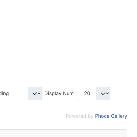
Display Num
Powered by
Phoca Gallery