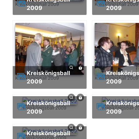
Kreiskönigsball 2009
Kreiskönigsball 2009
2009
2009
Kreiskönigsball
Kreiskönigsball
Kreiskönigsball 2009
Kreiskönigsball 2009
2009
2009
Kreiskönigsball
Kreiskönigsball
Kreiskönigsball 2009
Kreiskönigsball 
2009
2009
Kreiskönigsball
Kreiskönigsball 2009