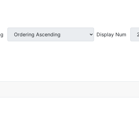
ng
Display Num