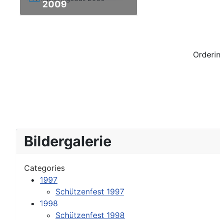
2009
Orderi
Bildergalerie
Categories
1997
Schützenfest 1997
1998
Schützenfest 1998