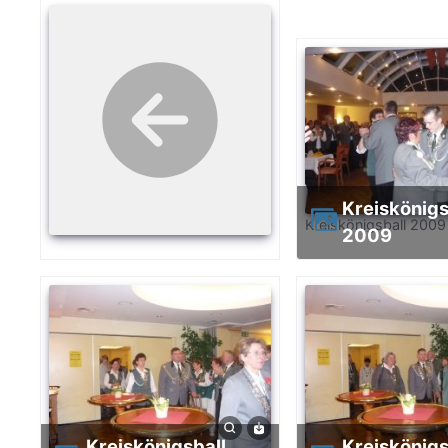
Kreiskönigsball
Kreiskönigsball 2009
2009
Kreiskönigsball
Kreiskönigsball