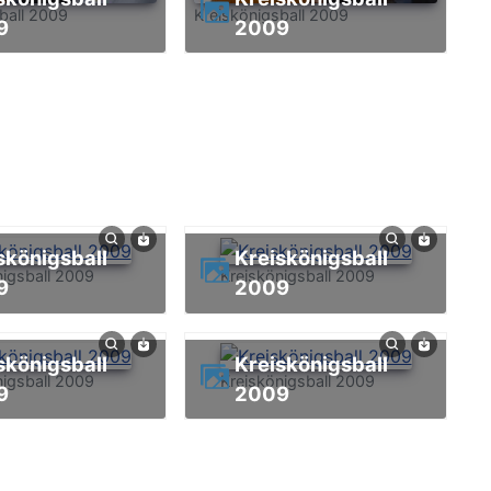
ball 2009
Kreiskönigsball 2009
9
2009
Kreiskönigsball
nigsball 2009
Kreiskönigsball 2009
9
2009
Kreiskönigsball
nigsball 2009
Kreiskönigsball 2009
9
2009