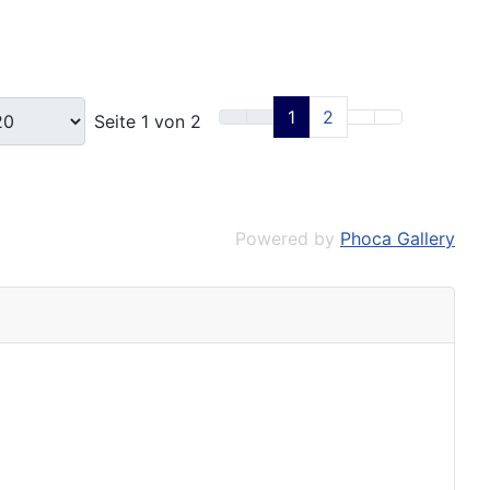
1
2
Seite 1 von 2
Powered by
Phoca Gallery