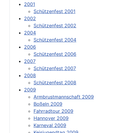
2001
Schützenfest 2001
2002
Schützenfest 2002
2004
Schützenfest 2004
2006
Schützenfest 2006
2007
Schützenfest 2007
2008
Schützenfest 2008
2009
Armbrustmannschaft 2009
Boßeln 2009
Fahrradtour 2009
Hannover 2009
Karneval 2009
Keisjugendtag 2009