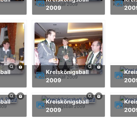
Kreiskönigsball 2009
Kreiskönigs
2009
200
Kreiskönigsball
Kreiskönigsball
Kreiskönigsball 2009
Kreiskö
2009
200
Kreiskönigsball
Kreiskönigsball
2009
Kreiskönigsball 2009
Kreiskö
2009
200