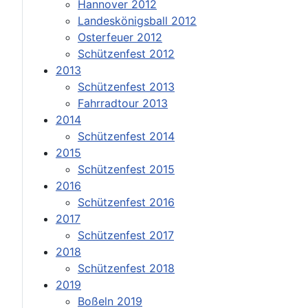
Hannover 2012
Landeskönigsball 2012
Osterfeuer 2012
Schützenfest 2012
2013
Schützenfest 2013
Fahrradtour 2013
2014
Schützenfest 2014
2015
Schützenfest 2015
2016
Schützenfest 2016
2017
Schützenfest 2017
2018
Schützenfest 2018
2019
Boßeln 2019