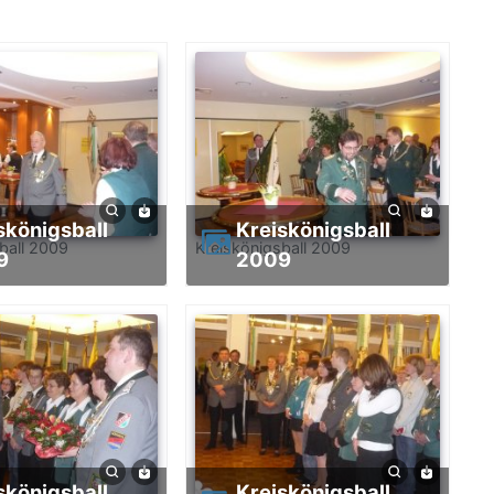
Kreiskönigsball
ball 2009
Kreiskönigsball 2009
9
2009
Kreiskönigsball