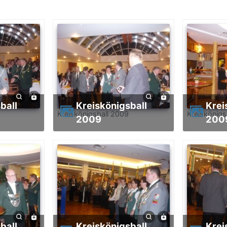
Kreiskönigsball
Kreiskönigsball
Kreiskönigsball 2009
Kreiskönigs
2009
200
Kreiskönigsball
Kreiskönigsball