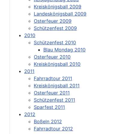
Kreiskönigsball 2009
Landeskönigsball 2009
Osterfeuer 2009
Schützenfest 2009
2010
Schützenfest 2010
Blau Mondag 2010
Osterfeuer 2010
Kreiskönigsball 2010
2011
Fahrradtour 2011
Kreiskönigsball 2011
Osterfeuer 2011
Schützenfest 2011
Sparfest 2011
2012
Boßeln 2012
Fahrradtour 2012