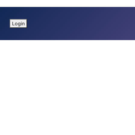
Login