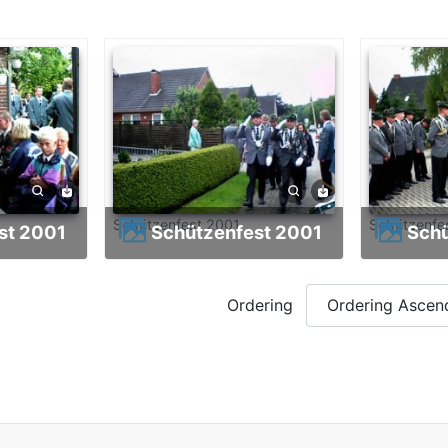
Schützenfest 2001
Schützenfe
est 2001
Schützenfest 2001
Sch
Ordering