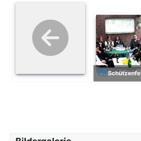
Schützenfest 2001
Schützenf