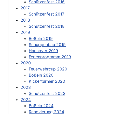
Schützenfest 2016
2017
Schützenfest 2017
2018
Schützenfest 2018
2019
Boßeln 2019
Schuppenbau 2019
Hannover 2019
Ferienprogramm 2019
2020
Feuerwehrcup 2020
Boßeln 2020
Kickerturnier 2020
2023
Schützenfest 2023
2024
Boßeln 2024
Renovierung 2024