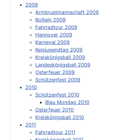
2009
Armbrustmannschaft 2009
Boßeln 2009
Fahrradtour 2009
Hannover 2009
Karneval 2009
Keisjugendtag 2009
Kreiskönigsball 2009
Landeskönigsball 2009
Osterfeuer 2009
Schützenfest 2009
2010
Schützenfest 2010
Blau Mondag 2010
Osterfeuer 2010
Kreiskönigsball 2010
2011
Fahrradtour 2011
Kreiskönigsball 2011